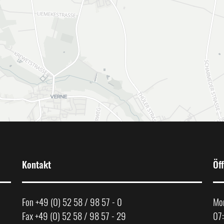
Kontakt
Öf
Fon +49 (0) 52 58 / 98 57 - 0
Mon
Fax +49 (0) 52 58 / 98 57 - 29
07: