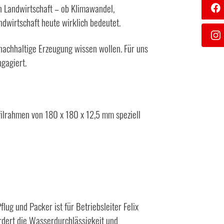
n Landwirtschaft – ob Klimawandel,
ndwirtschaft heute wirklich bedeutet.
 nachhaltige Erzeugung wissen wollen. Für uns
ngagiert.
filrahmen von 180 x 180 x 12,5 mm speziell
g und Packer ist für Betriebsleiter Felix
ördert die Wasserdurchlässigkeit und