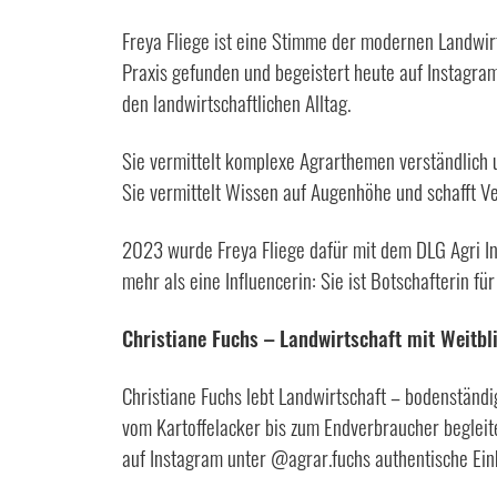
Freya Fliege ist eine Stimme der modernen Landwir
Praxis gefunden und begeistert heute auf Instagra
den landwirtschaftlichen Alltag.
Sie vermittelt komplexe Agrarthemen verständlich u
Sie vermittelt Wissen auf Augenhöhe und schafft V
2023 wurde Freya Fliege dafür mit dem DLG Agri In
mehr als eine Influencerin: Sie ist Botschafterin 
Christiane Fuchs – Landwirtschaft mit Weitb
Christiane Fuchs lebt Landwirtschaft – bodenständig
vom Kartoffelacker bis zum Endverbraucher begleitet
auf Instagram unter @agrar.fuchs authentische Einb