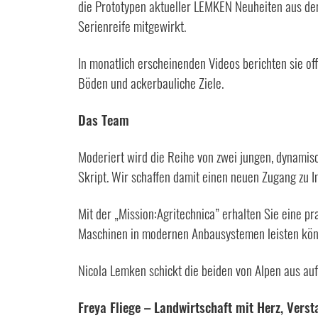
die Prototypen aktueller LEMKEN Neuheiten aus de
Serienreife mitgewirkt.
In monatlich erscheinenden Videos berichten sie o
Böden und ackerbauliche Ziele.
Das Team
Moderiert wird die Reihe von zwei jungen, dynamis
Skript. Wir schaffen damit einen neuen Zugang zu I
Mit der „Mission:Agritechnica” erhalten Sie eine p
Maschinen in modernen Anbausystemen leisten kö
Nicola Lemken schickt die beiden von Alpen aus auf
Freya Fliege – Landwirtschaft mit Herz, Vers