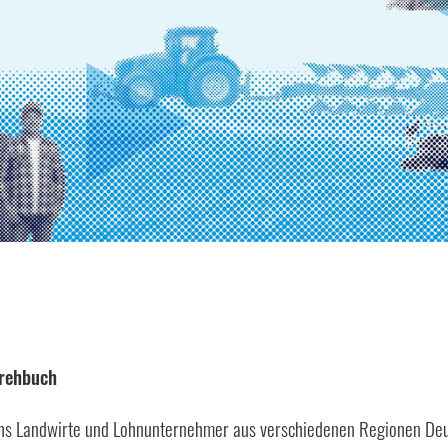
Drehbuch
echs Landwirte und Lohnunternehmer aus verschiedenen Regionen Deu