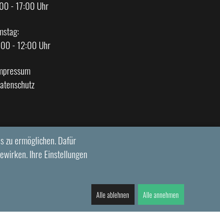
00 - 17:00 Uhr
mstag:
:00 - 12:00 Uhr
mpressum
atenschutz
s zu ermöglichen. Dafür
ewirken. Ihre Einstellungen
Alle ablehnen
Alle annehmen