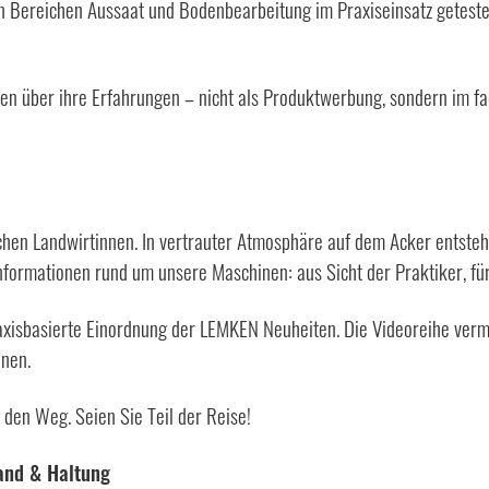
n Bereichen Aussaat und Bodenbearbeitung im Praxiseinsatz geteste
ffen über ihre Erfahrungen – nicht als Produktwerbung, sondern im 
chen Landwirtinnen. In vertrauter Atmosphäre auf dem Acker entsteh
nformationen rund um unsere Maschinen: aus Sicht der Praktiker, für
raxisbasierte Einordnung der LEMKEN Neuheiten. Die Videoreihe verm
nnen.
 den Weg. Seien Sie Teil der Reise!
tand & Haltung