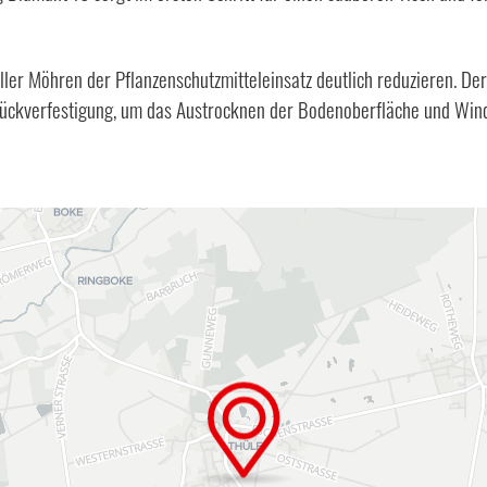
ler Möhren der Pflanzenschutzmitteleinsatz deutlich reduzieren. Der
Rückverfestigung, um das Austrocknen der Bodenoberfläche und Wind