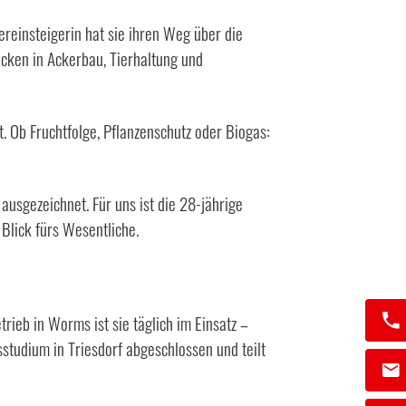
reinsteigerin hat sie ihren Weg über die
cken in Ackerbau, Tierhaltung und
. Ob Fruchtfolge, Pflanzenschutz oder Biogas:
usgezeichnet. Für uns ist die 28-jährige
 Blick fürs Wesentliche.
rieb in Worms ist sie täglich im Einsatz –
sstudium in Triesdorf abgeschlossen und teilt