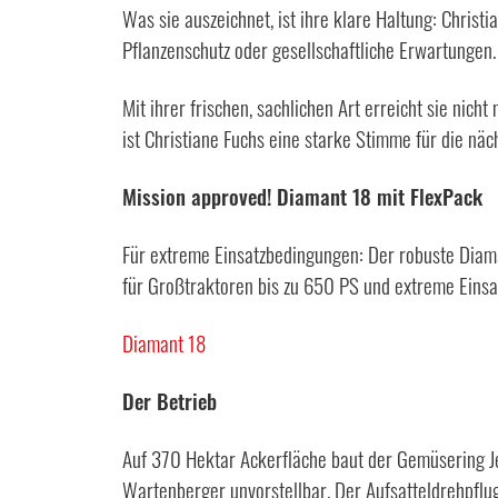
Was sie auszeichnet, ist ihre klare Haltung: Chri
Pflanzenschutz oder gesellschaftliche Erwartungen. 
Mit ihrer frischen, sachlichen Art erreicht sie nic
ist Christiane Fuchs eine starke Stimme für die nä
Mission approved! Diamant 18 mit FlexPack
Für extreme Einsatzbedingungen: Der robuste Diama
für Großtraktoren bis zu 650 PS und extreme Eins
Diamant 18
Der Betrieb
Auf 370 Hektar Ackerfläche baut der Gemüsering Je
Wartenberger unvorstellbar. Der Aufsatteldrehpflug