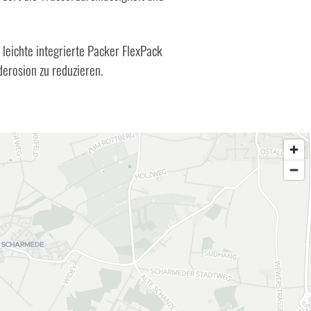
 leichte integrierte Packer FlexPack
erosion zu reduzieren.