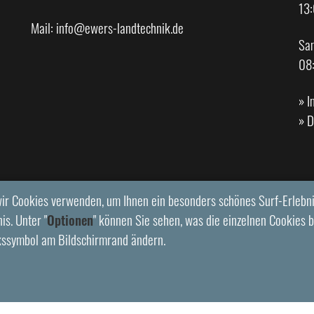
13:
Mail:
info@ewers-landtechnik.de
Sa
08
»
I
»
D
ir Cookies verwenden, um Ihnen ein besonders schönes Surf-Erlebni
is. Unter "
Optionen
" können Sie sehen, was die einzelnen Cookies b
kssymbol am Bildschirmrand ändern.