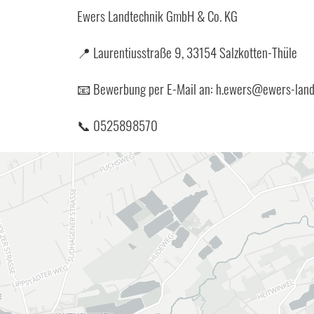
Ewers Landtechnik GmbH & Co. KG
📍 Laurentiusstraße 9, 33154 Salzkotten-Thüle
📧 Bewerbung per E-Mail an: h.ewers@ewers-land
📞 0525898570