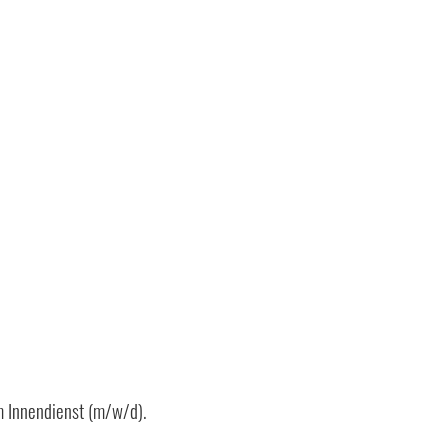
m Innendienst (m/w/d).