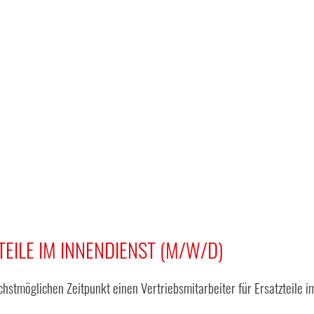
EILE IM INNENDIENST (M/W/D)
stmöglichen Zeitpunkt einen Vertriebsmitarbeiter für Ersatzteile i