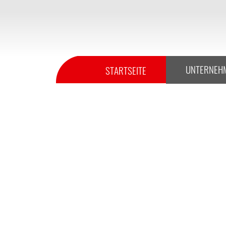
KAR
UNSER ERSA
UNTERNEH
STARTSEITE