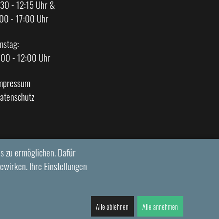
30 - 12:15 Uhr &
00 - 17:00 Uhr
mstag:
:00 - 12:00 Uhr
mpressum
atenschutz
s zu ermöglichen. Dafür
ewirken. Ihre Einstellungen
Alle ablehnen
Alle annehmen