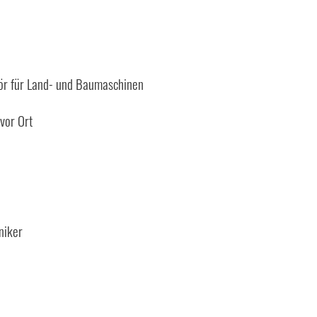
hör für Land- und Baumaschinen
vor Ort
niker