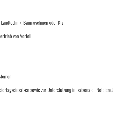
h Landtechnik, Baumaschinen oder Kfz
ertrieb von Vorteil
ystemen
eiertagseinsätzen sowie zur Unterstützung im saisonalen Notdienst