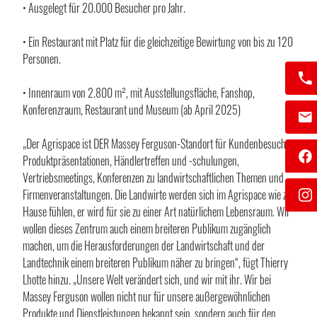
• Ausgelegt für 20.000 Besucher pro Jahr.
• Ein Restaurant mit Platz für die gleichzeitige Bewirtung von bis zu 120
Personen.
• Innenraum von 2.800 m², mit Ausstellungsfläche, Fanshop,
Konferenzraum, Restaurant und Museum (ab April 2025)
„Der Agrispace ist DER Massey Ferguson-Standort für Kundenbesuche,
Produktpräsentationen, Händlertreffen und -schulungen,
Vertriebsmeetings, Konferenzen zu landwirtschaftlichen Themen und
Firmenveranstaltungen. Die Landwirte werden sich im Agrispace wie zu
Hause fühlen, er wird für sie zu einer Art natürlichem Lebensraum. Wir
wollen dieses Zentrum auch einem breiteren Publikum zugänglich
machen, um die Herausforderungen der Landwirtschaft und der
Landtechnik einem breiteren Publikum näher zu bringen“, fügt Thierry
Lhotte hinzu. „Unsere Welt verändert sich, und wir mit ihr. Wir bei
Massey Ferguson wollen nicht nur für unsere außergewöhnlichen
Produkte und Dienstleistungen bekannt sein, sondern auch für den