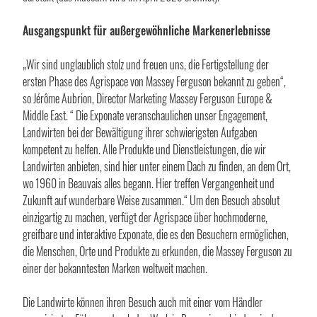
Ausgangspunkt für außergewöhnliche Markenerlebnisse
„Wir sind unglaublich stolz und freuen uns, die Fertigstellung der
ersten Phase des Agrispace von Massey Ferguson bekannt zu geben“,
so Jérôme Aubrion, Director Marketing Massey Ferguson Europe &
Middle East. “ Die Exponate veranschaulichen unser Engagement,
Landwirten bei der Bewältigung ihrer schwierigsten Aufgaben
kompetent zu helfen. Alle Produkte und Dienstleistungen, die wir
Landwirten anbieten, sind hier unter einem Dach zu finden, an dem Ort,
wo 1960 in Beauvais alles begann. Hier treffen Vergangenheit und
Zukunft auf wunderbare Weise zusammen.“ Um den Besuch absolut
einzigartig zu machen, verfügt der Agrispace über hochmoderne,
greifbare und interaktive Exponate, die es den Besuchern ermöglichen,
die Menschen, Orte und Produkte zu erkunden, die Massey Ferguson zu
einer der bekanntesten Marken weltweit machen.
Die Landwirte können ihren Besuch auch mit einer vom Händler