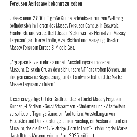
Ferguson Agrispace bekannt zu geben
„Dieses neue, 2.800 m² große Kundenerlebniszentrum von Weltrang
befindet sich im Herzen des Massey Ferguson Campus in Beauvais,
Frankreich, und verdeutlicht dessen Stellenwert als Heimat von Massey
Ferguson“, so Thierry Lhotte, Vizepräsident und Managing Director
Massey Ferguson Europe & Middle East.
„Agrispace ist viel mehr als nur ein Ausstellungsraum oder ein
Museum. Es ist ein Ort, an dem sich unsere MF Fans treffen können, um
ihre gemeinsame Begeisterung für die Landwirtschaft und die Marke
Massey Ferguson zu feiern.“
Dieser einzigartige Ort der Gastfreundschaft bietet Massey Ferguson-
Kunden, -Händlern, -Geschäftspartnern, -Studenten und -Mitarbeitern
verschiedene Tagungsräume, ein Auditorium, Ausstellungen von
Produkten und Dienstleistungen, einen Fanshop, ein Restaurant und ein
Museum, das die über 175-jährige „Born to Farm“- Erfahrung der Marke
darstellt (das Museum wird im April 2025 eröffnet).